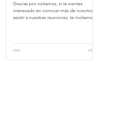
Gracias por visitarnos, si te sientes
interesado en conocer más de nosotros y
asistir a nuestras reuniones, te invitamos a
que llenes el...