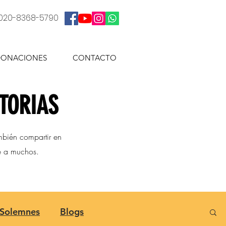
: 020-8368-5790
ONACIONES
CONTACTO
STORIAS
mbién compartir en
ce a muchos.
 Solemnes
Blogs