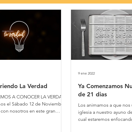
9 ene 2022
riendo La Verdad
Ya Comenzamos Nu
de 21 dias
TAMOS A CONOCER LA VERDAD
mos el Sábado 12 de Noviembre
Los animamos a que no
e con nosotros en este gran
iglesia a nuestro ayuno de
alizado...
cual estaremos enfocand
oracion hacia tres...