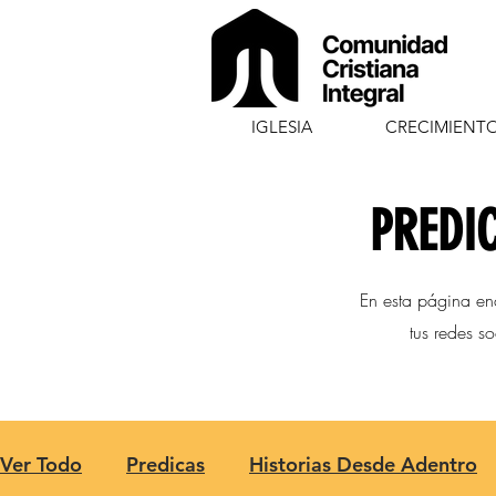
IGLESIA
CRECIMIENT
PREDIC
En esta página en
tus redes s
Ver Todo
Predicas
Historias Desde Adentro