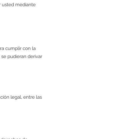
r usted mediante
ra cumplir con la
 se pudieran derivar
ión legal, entre las