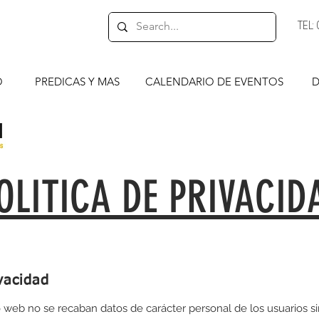
TEL
O
PREDICAS Y MAS
CALENDARIO DE EVENTOS
D
OLITICA DE PRIVACID
ivacidad
io web no se recaban datos de carácter personal de los usuarios s