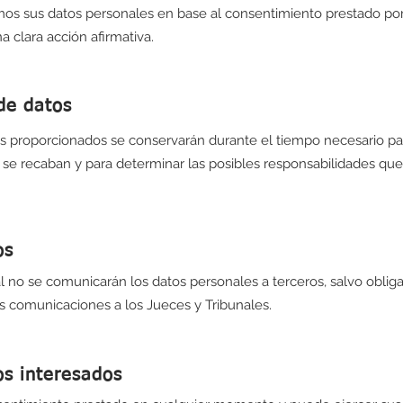
os sus datos personales en base al consentimiento prestado po
a clara acción afirmativa.
de datos
s proporcionados se conservarán durante el tiempo necesario pa
e se recaban y para determinar las posibles responsabilidades que
os
 no se comunicarán los datos personales a terceros, salvo obligac
s comunicaciones a los Jueces y Tribunales.
os interesados