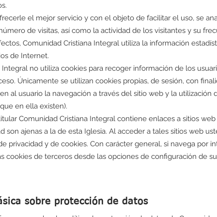
os.
frecerle el mejor servicio y con el objeto de facilitar el uso, se a
 número de visitas, así como la actividad de los visitantes y su fre
efectos, Comunidad Cristiana Integral utiliza la información estadís
os de Internet.
ntegral no utiliza cookies para recoger información de los usuarios
ceso. Únicamente se utilizan cookies propias, de sesión, con final
n al usuario la navegación a través del sitio web y la utilización 
que en ella existen).
 titular Comunidad Cristiana Integral contiene enlaces a sitios web
ad son ajenas a la de esta Iglesia. Al acceder a tales sitios web us
 de privacidad y de cookies. Con carácter general, si navega por 
as cookies de terceros desde las opciones de configuración de s
ásica sobre protección de datos