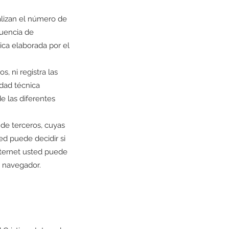
nalizan el número de
cuencia de
tica elaborada por el
, ni registra las
idad técnica
de las diferentes
 de terceros, cuyas
ted puede decidir si
internet usted puede
u navegador.