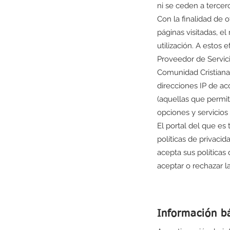
ni se ceden a tercer
Con la finalidad de o
páginas visitadas, el
utilización. A estos 
Proveedor de Servici
Comunidad Cristiana I
direcciones IP de ac
(aquellas que permite
opciones y servicios 
El portal del que es
políticas de privacid
acepta sus políticas
aceptar o rechazar l
Información b