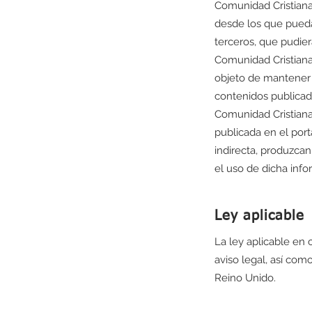
Comunidad Cristiana 
desde los que pueda
terceros, que pudier
Comunidad Cristiana 
objeto de mantener 
contenidos publicado
Comunidad Cristiana
publicada en el port
indirecta, produzca
el uso de dicha info
Ley aplicable
La ley aplicable en 
aviso legal, así como
Reino Unido.