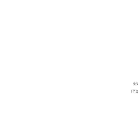
Re
The