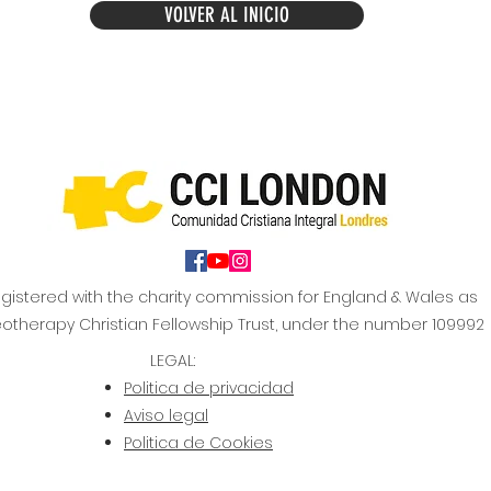
VOLVER AL INICIO
gistered with the charity commission for England & Wales as
otherapy Christian Fellowship Trust, under the number 109992
LEGAL:
Politic
a de privacidad
Aviso legal
Politica de Cookies