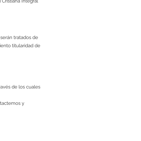
Cristiana Integral
 serán tratados de
ento titularidad de
ravés de los cuales
ntactemos y