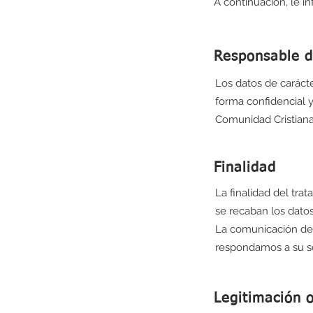
A continuación, le i
Responsable d
Los datos de caráct
forma confidencial y
Comunidad Cristiana 
Finalidad
La finalidad del tra
se recaban los dato
La comunicación de 
respondamos a su so
Legitimación o