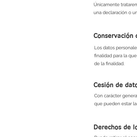
Únicamente tratarem
una declaración o un
Conservación 
Los datos personale
finalidad para la qu
de la finalidad.
Cesión de dat
Con carácter general
que pueden estar la
Derechos de l