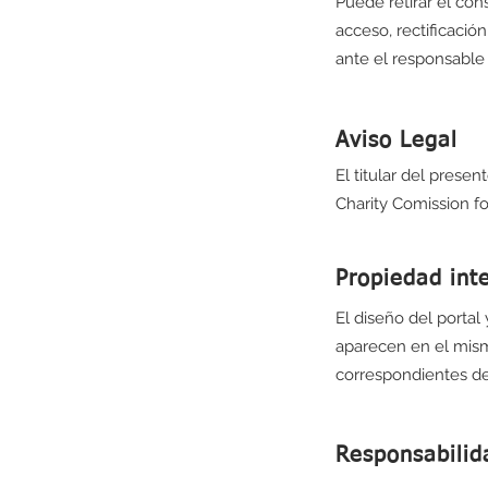
Puede retirar el co
acceso, rectificación
ante el responsable
Aviso Legal
El titular del presen
Charity Comission f
Propiedad inte
El diseño del portal
aparecen en el mism
correspondientes der
Responsabilid