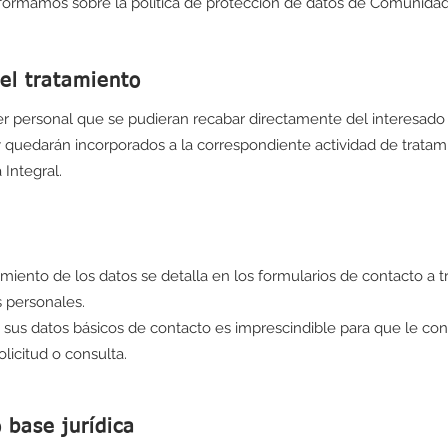
nformamos sobre la política de protección de datos de Comunidad 
el tratamiento
er personal que se pudieran recabar directamente del interesado
 quedarán incorporados a la correspondiente actividad de tratami
Integral.
tamiento de los datos se detalla en los formularios de contacto a t
s personales.
sus datos básicos de contacto es imprescindible para que le co
licitud o consulta.
 base jurídica