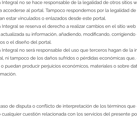
Integral no se hace responsable de la legalidad de otros sitios 
 accederse al portal. Tampoco respondemos por la legalidad de 
an estar vinculados o enlazados desde este portal.
Integral se reserva el derecho a realizar cambios en el sitio web s
actualizada su información, añadiendo, modificando, corrigiendo 
s o el diseño del portal.
 Integral no será responsable del uso que terceros hagan de la 
al, ni tampoco de los daños sufridos o pérdidas económicas que, 
n o puedan producir perjuicios económicos, materiales o sobre da
rmación.
caso de disputa o conflicto de interpretación de los términos qu
 cualquier cuestión relacionada con los servicios del presente port