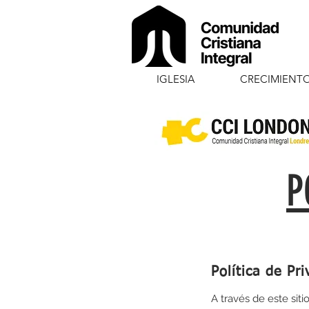
IGLESIA
CRECIMIENT
P
Política de Pr
A través de este sit