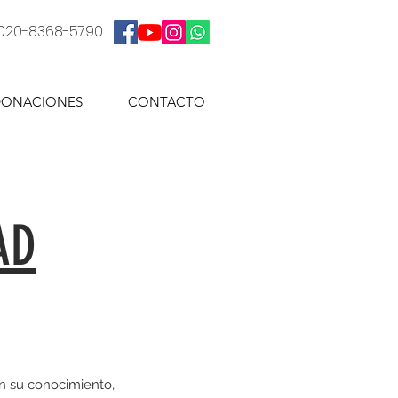
: 020-8368-5790
ONACIONES
CONTACTO
AD
in su conocimiento,