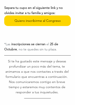
Separa tu cupo en el siguiente link y no 
olvides invitar a tu familia y amigos:
Quiero inscribirme al Congreso
*Las 
inscripciones se cierran
 el 
25 de 
Octubre
, no te quedes sin tu plaza.
Si te ha gustado este mensaje y deseas 
profundizar un poco más del tema, te 
animamos a que nos contactes a través del 
formulario que encuentras a continuación.  
Nos comunicaremos contigo en breve 
tiempo y estaremos muy contentos de 
responder a tus inquietudes. 