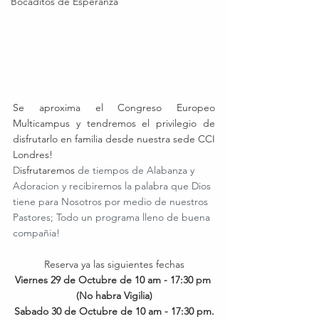
Bocaditos de Esperanza
Se aproxima el Congreso Europeo 
Multicampus y tendremos el privilegio de 
disfrutarlo en familia desde nuestra sede CCI 
Londres!
D
isfrutaremos
 de tiempos de Alabanza y 
Adoracion y recibiremos la palabra que Dios 
tiene para Nosotros por medio de nuestros 
Pastores; Todo un programa lleno de buena 
compañia!
Reserva ya las siguientes fechas
Viernes 29 de Octubre de 10 am - 17:30 pm 
(No habra Vigilia)
Sabado 30 de Octubre de 10 am - 17:30 pm.