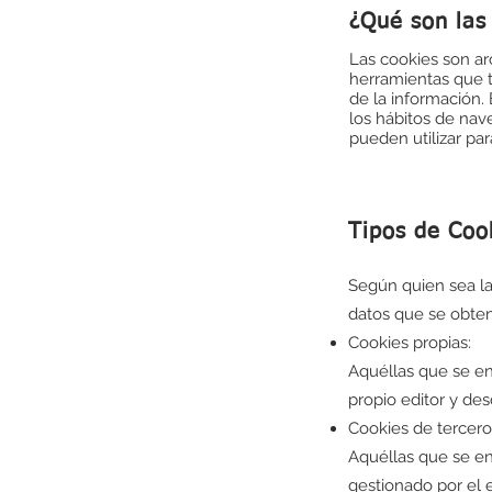
¿Qué son las
Las cookies son ar
herramientas que t
de la información.
los hábitos de nav
pueden utilizar par
Tipos de Coo
Según quien sea la
datos que se obten
Cookies propias:
Aquéllas que se en
propio editor y des
Cookies de tercero
Aquéllas que se en
gestionado por el e