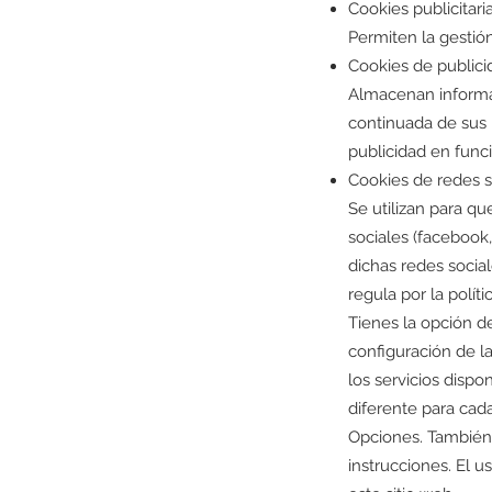
Cookies publicitaria
Permiten la gestión
Cookies de public
Almacenan informac
continuada de sus 
publicidad en func
Cookies de redes s
Se utilizan para qu
sociales (facebook,
dichas redes social
regula por la polít
Tienes la opción de
configuración de l
los servicios dispo
diferente para ca
Opciones. También
instrucciones. El 