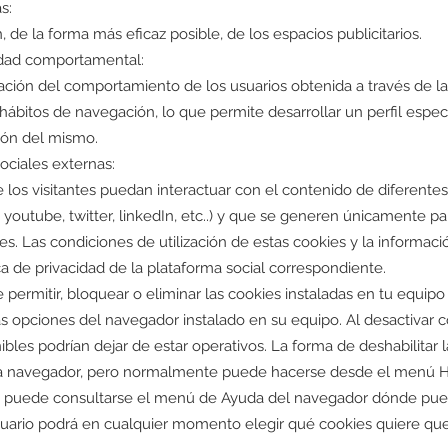
s:
, de la forma más eficaz posible, de los espacios publicitarios.
idad comportamental:
ión del comportamiento de los usuarios obtenida a través de l
hábitos de navegación, lo que permite desarrollar un perfil espec
ión del mismo.
ociales externas:
e los visitantes puedan interactuar con el contenido de diferente
 youtube, twitter, linkedIn, etc..) y que se generen únicamente pa
es. Las condiciones de utilización de estas cookies y la informaci
ica de privacidad de la plataforma social correspondiente.
 permitir, bloquear o eliminar las cookies instaladas en tu equip
as opciones del navegador instalado en su equipo. Al desactivar 
nibles podrían dejar de estar operativos. La forma de deshabilitar 
da navegador, pero normalmente puede hacerse desde el menú H
 puede consultarse el menú de Ayuda del navegador dónde pue
usuario podrá en cualquier momento elegir qué cookies quiere qu