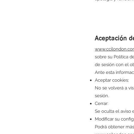
Aceptación de
www.ccilondon.c
sobre su Política d
de sesión con el o
Ante esta informaci
Aceptar cookies:
No se volverá a vis
sesión.
Cerrar:
Se oculta el aviso 
Modificar su config
Podrá obtener más 