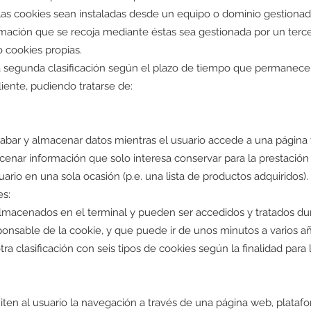
las cookies sean instaladas desde un equipo o dominio gestionad
ormación que se recoja mediante éstas sea gestionada por un terc
 cookies propias.
a segunda clasificación según el plazo de tiempo que permanec
iente, pudiendo tratarse de:
abar y almacenar datos mientras el usuario accede a una página
enar información que solo interesa conservar para la prestación 
suario en una sola ocasión (p.e. una lista de productos adquiridos).
es:
lmacenados en el terminal y pueden ser accedidos y tratados du
sponsable de la cookie, y que puede ir de unos minutos a varios a
otra clasificación con seis tipos de cookies según la finalidad para 
ten al usuario la navegación a través de una página web, platafo