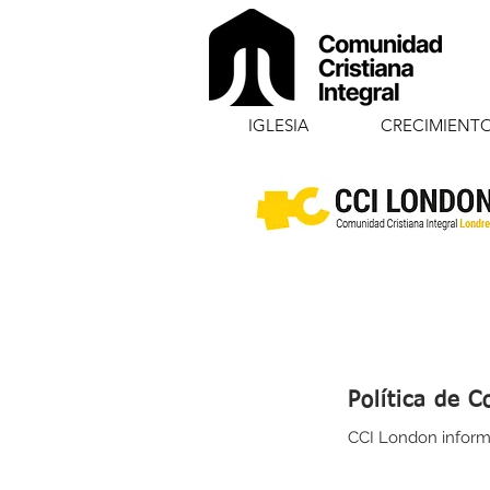
IGLESIA
CRECIMIENT
Política de C
CCI London inform