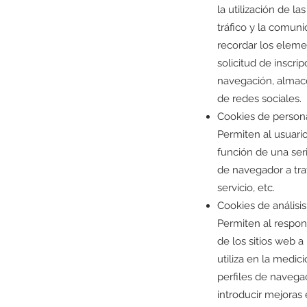
la utilización de l
tráfico y la comuni
recordar los eleme
solicitud de inscri
navegación, almace
de redes sociales.
Cookies de persona
Permiten al usuario
función de una seri
de navegador a tra
servicio, etc.
Cookies de análisis
Permiten al respon
de los sitios web 
utiliza en la medic
perfiles de navegac
introducir mejoras 