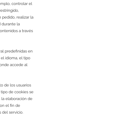
emplo, controlar el
estringido,
pedido, realizar la
d durante la
ontenidos a través
ral predefinidas en
el idioma, el tipo
 donde accede al
o de los usuarios
 tipo de cookies se
a la elaboración de
on el fin de
 del servicio.