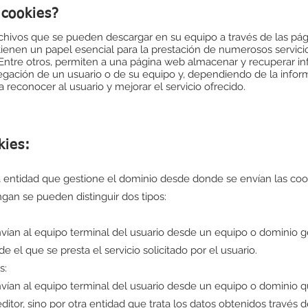
 cookies?
chivos que se pueden descargar en su equipo a través de las pá
ienen un papel esencial para la prestación de numerosos servici
 Entre otros, permiten a una página web almacenar y recuperar i
egación de un usuario o de su equipo y, dependiendo de la infor
a reconocer al usuario y mejorar el servicio ofrecido.
kies:
 entidad que gestione el dominio desde donde se envían las cook
gan se pueden distinguir dos tipos:
vían al equipo terminal del usuario desde un equipo o dominio g
de el que se presta el servicio solicitado por el usuario.
s:
vían al equipo terminal del usuario desde un equipo o dominio 
ditor, sino por otra entidad que trata los datos obtenidos través d