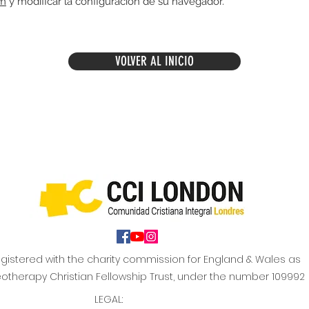
om
y modificar la configuración de su navegador.
VOLVER AL INICIO
gistered with the charity commission for England & Wales as
otherapy Christian Fellowship Trust, under the number 109992
LEGAL: