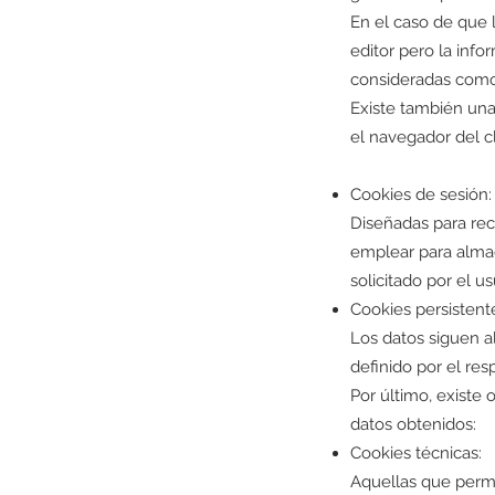
En el caso de que 
editor pero la inf
consideradas como
Existe también un
el navegador del cl
Cookies de sesión:
Diseñadas para rec
emplear para almac
solicitado por el u
Cookies persistent
Los datos siguen a
definido por el re
Por último, existe 
datos obtenidos:
Cookies técnicas:
Aquellas que permi