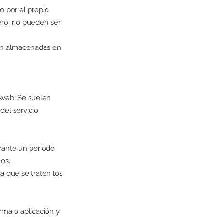
o por el propio
ero, no pueden ser
en almacenadas en
 web. Se suelen
del servicio
rante un periodo
ños.
la que se traten los
rma o aplicación y