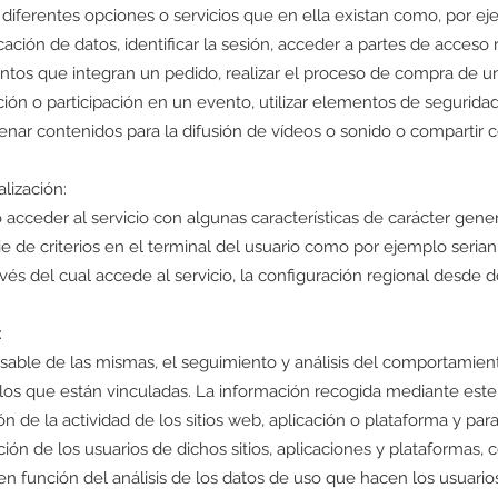
as diferentes opciones o servicios que en ella existan como, por ej
cación de datos, identificar la sesión, acceder a partes de acceso r
ntos que integran un pedido, realizar el proceso de compra de un 
pción o participación en un evento, utilizar elementos de segurida
nar contenidos para la difusión de vídeos o sonido o compartir c
lización:
 acceder al servicio con algunas características de carácter gene
e de criterios en el terminal del usuario como por ejemplo serian 
vés del cual accede al servicio, la configuración regional desde
:
sable de las mismas, el seguimiento y análisis del comportamient
a los que están vinculadas. La información recogida mediante este
ión de la actividad de los sitios web, aplicación o plataforma y par
ión de los usuarios de dichos sitios, aplicaciones y plataformas, c
en función del análisis de los datos de uso que hacen los usuarios