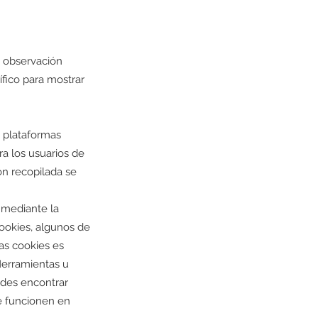
a observación
ífico para mostrar
s plataformas
ra los usuarios de
ón recopilada se
o mediante la
cookies, algunos de
las cookies es
erramientas u
des encontrar
e funcionen en