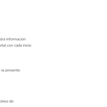
stra información
rtal con cada inicio
e la presente
okies de: