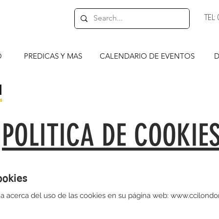
TEL
O
PREDICAS Y MAS
CALENDARIO DE EVENTOS
D
POLITICA DE COOKIE
ookies
a acerca del uso de las cookies en su página web:
www.ccilondo