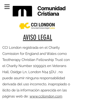
AVISO LEGAL
CCI London registrada en el Charity
Comission for England and Wales como
Teotherapy Christian Fellowship Trust con
el Charity Number
1099921
en Veterans
Hall, Osidge Ln, London N14 5DU , no
puede asumir ninguna responsabilidad
derivada del uso incorrecto, inapropiado o
ilícito de la información aparecida en las
páginas web de:
www.ccilondon.com