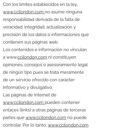
Con los límites establecidos en la ley,
www.ccilondon.com
no asume ninguna
responsabilidad derivada de la falta de
veracidad, integridad, actualización y
precisión de los datos o informaciones que
contienen sus páginas web.
Los contenidos e información no vinculan
a www.
ccilondon.com
ni constituyen
opiniones, consejos o asesoramiento legal
de ningún tipo pues se trata meramente
de un servicio ofrecido con carácter
informativo y divulgativo.
Las páginas de Internet de
www.ccilondon.com
pueden contener
enlaces (links) a otras páginas de terceras
partes que
www.ccilondon.com
no puede
controlar. Por lo tanto,
www.ccilondon.com