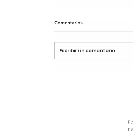
Comentarios
Escribir un comentario...
El Poder de lo que hablo
(Parte 2)
Re
The