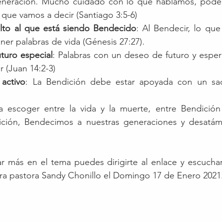
eneración. Mucho cuidado con lo que hablamos, podem
que vamos a decir (Santiago 3:5-6)
alto al que está siendo Bendecido
: Al Bendecir, lo que
er palabras de vida (Génesis 27:27).
uturo especial
: Palabras con un deseo de futuro y espe
 (Juan 14:2-3)
activo
: La Bendición debe estar apoyada con un sacri
escoger entre la vida y la muerte, entre Bendición y
ción, Bendecimos a nuestras generaciones y desatám
r más en el tema puedes dirigirte al enlace y escuchar
ra pastora Sandy Chonillo el Domingo 17 de Enero 2021