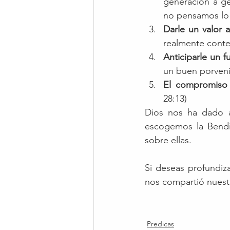
generación a g
no pensamos lo 
Darle un valor 
realmente conten
Anticiparle un f
un buen porvenir
El compromiso 
28:13)
Dios nos ha dado a 
escogemos la Bendi
sobre ellas.
Si deseas profundiza
nos compartió nuest
Predicas