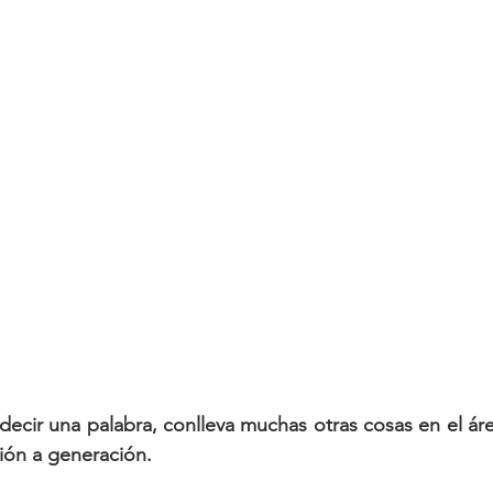
ecir una palabra, conlleva muchas otras cosas en el área
ión a generación.