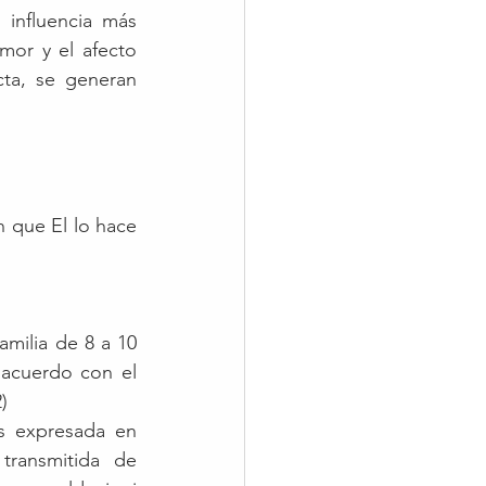
influencia más 
or y el afecto 
ta, se generan 
 que El lo hace 
amilia de 8 a 10 
acuerdo con el 
)
 expresada en 
ransmitida de 