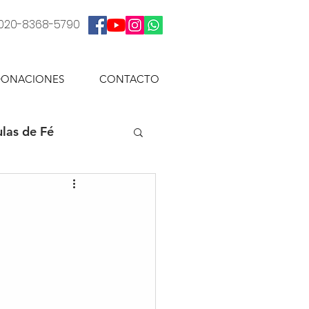
: 020-8368-5790
ONACIONES
CONTACTO
las de Fé