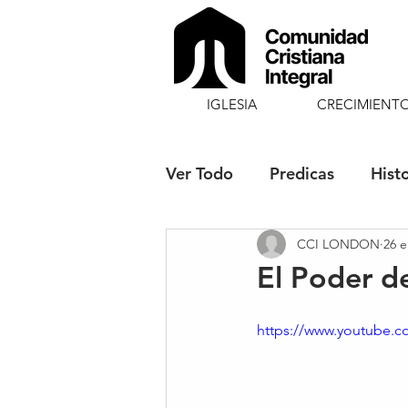
IGLESIA
CRECIMIENT
Ver Todo
Predicas
Hist
CCI LONDON
26 e
Fiestas Solemnes
Blog
El Poder de
https://www.youtube