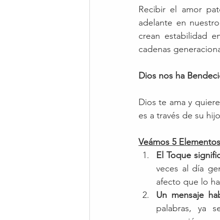
Recibir el amor pat
adelante en nuestro
crean estabilidad e
cadenas generaciona
Dios nos ha Bendeci
Dios te ama y quiere
es a través de su hij
Veámos 5 Elementos
El Toque signific
veces al día ge
afecto que lo h
Un mensaje ha
palabras, ya s