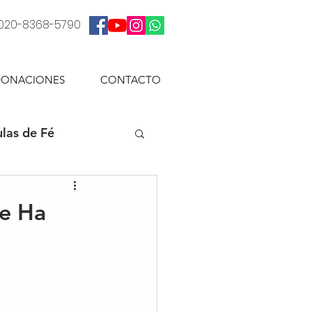
: 020-8368-5790
ONACIONES
CONTACTO
las de Fé
Me Ha