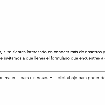
s, si te sientes interesado en conocer más de nosotros y a
te invitamos a que llenes el formulario que encuentras a 
on material para tus notas. Haz click abajo para poder d