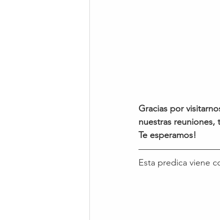
Gracias por visitarno
nuestras reuniones, 
Te esperamos!
Esta predica viene c