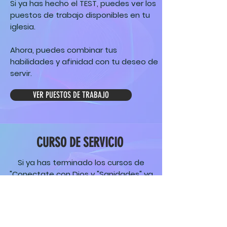
Si ya has hecho el TEST, puedes ver los
puestos de trabajo disponibles en tu
iglesia.
Ahora, puedes combinar tus
habilidades y afinidad con tu deseo de
servir.
VER PUESTOS DE TRABAJO
CURSO DE SERVICIO
Si ya has terminado los cursos de
"Conectate con Dios y "Sanidades" ya
estas preparado para comenzar a
servir. ESte curso te enseñara las bases
biblicas del servicio