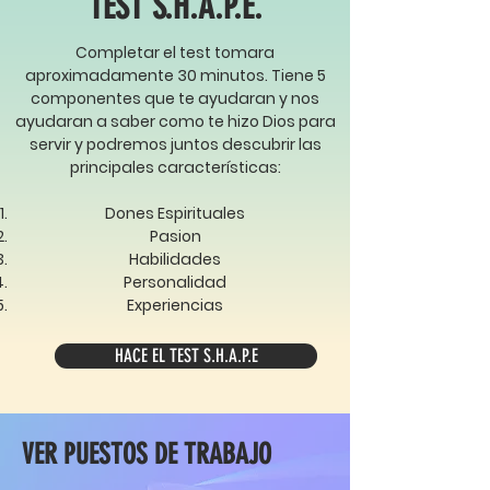
TEST S.H.A.P.E.
Completar el test tomara
aproximadamente 30 minutos. Tiene 5
componentes que te ayudaran y nos
ayudaran a saber como te hizo Dios para
servir y podremos juntos descubrir las
principales características:
Dones Espirituales
Pasion
Habilidades
Personalidad
Experiencias
HACE EL TEST S.H.A.P.E
VER PUESTOS DE TRABAJO