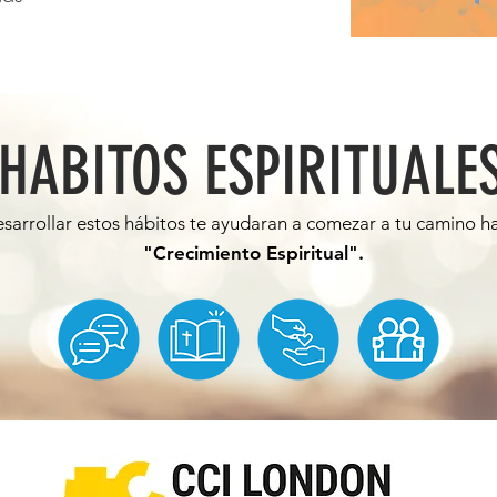
HABITOS ESPIRITUALE
esarrollar estos
hábitos
te ayudaran a comezar a tu camino ha
"Crecimiento Espiritual".