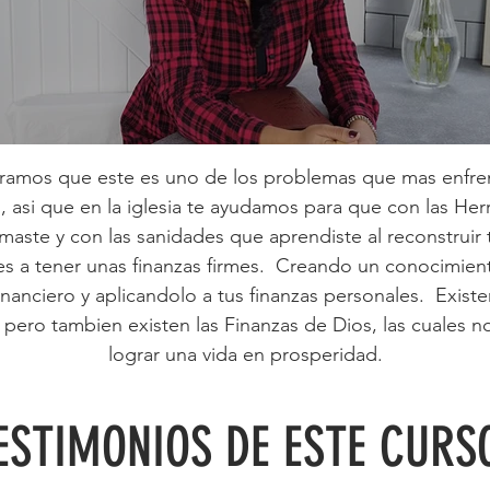
ramos que este es uno de los problemas que mas enfren
, asi que en la iglesia te ayudamos para que con las Her
maste y con las sanidades que aprendiste al reconstruir t
es a tener unas finanzas firmes. Creando un conocimien
inanciero y aplicandolo a tus finanzas personales. Existe
 pero tambien existen las Finanzas de Dios, las cuales no
lograr una vida en prosperidad.
ESTIMONIOS DE ESTE CURS