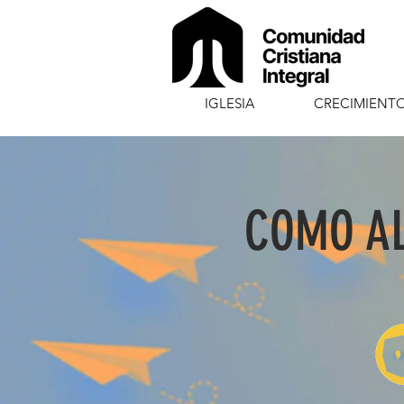
IGLESIA
CRECIMIENT
COMO AL