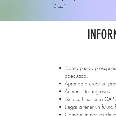
Dios."
INFOR
Como puedo presupuesta
adecuada.
Aprende a crear un pre
Aumenta tus ingresos
Que es El sistema CAP
Llegar a tener un futuro
Cómo eliminar las deu