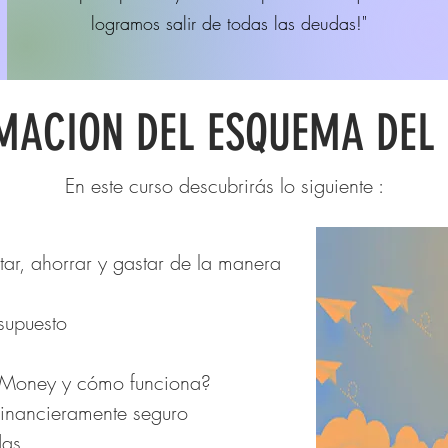
logramos salir de todas las deudas!"
MACION DEL ESQUEMA DEL
En este curso descubrirás lo siguiente :
r, ahorrar y gastar de la manera
supuesto
 Money y cómo funciona?
 financieramente seguro
das