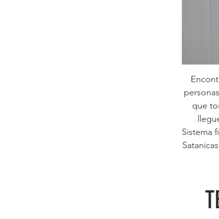
Encont
personas
que to
llegu
Sistema f
Satanicas
T