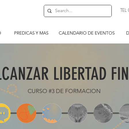
TEL
O
PREDICAS Y MAS
CALENDARIO DE EVENTOS
D
CANZAR LIBERTAD FI
CURSO #3 DE FORMACION