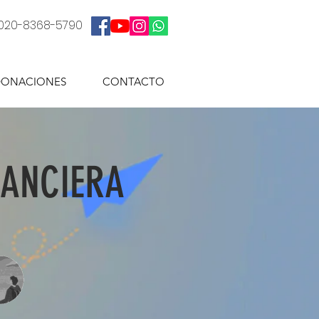
: 020-8368-5790
ONACIONES
CONTACTO
NANCIERA