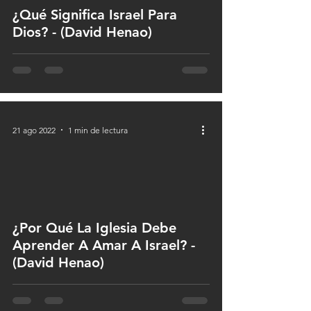
¿Qué Significa Israel Para
Dios? - (David Henao)
21 ago 2022
1 min de lectura
 video
¿Por Qué La Iglesia Debe
Aprender A Amar A Israel? -
(David Henao)