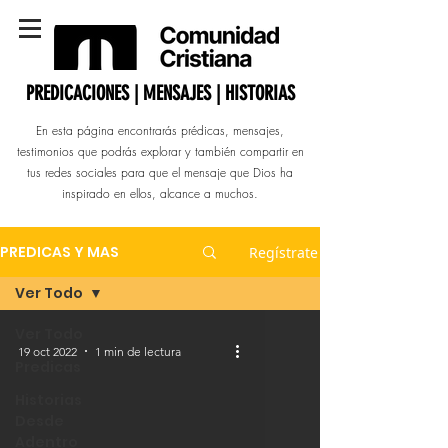
PREDICACIONES | MENSAJES | HISTORIAS
En esta página encontrarás prédicas, mensajes,
testimonios que podrás explorar y también compartir en
tus redes sociales para que el mensaje que Dios ha
inspirado en ellos, alcance a muchos.
PREDICAS Y MAS
Regístrate
Ver Todo
Ver Todo
19 oct 2022
1 min de lectura
Predicas
Historias
Desde
Adentro