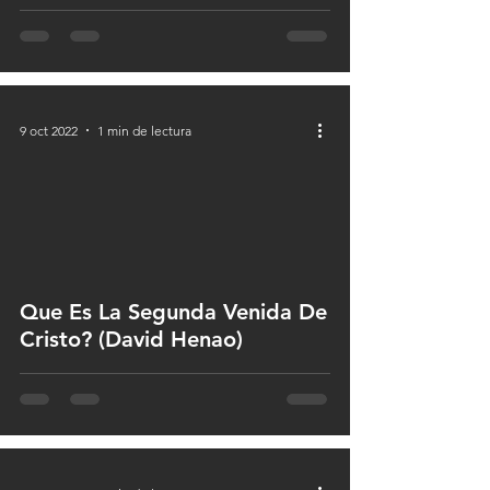
9 oct 2022
1 min de lectura
 video
Que Es La Segunda Venida De
Cristo? (David Henao)