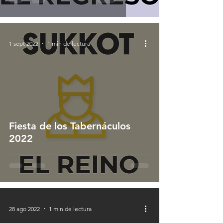
1 sept 2022
1 min de lectura
Fiesta de los Tabernáculos
2022
28 ago 2022
1 min de lectura