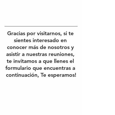
Gracias por visitarnos, si te 
sientes interesado en 
conocer más de nosotros y 
asistir a nuestras reuniones, 
te invitamos a que llenes el 
formulario que encuentras a 
continuación, Te esperamos!