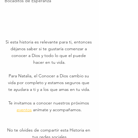
Bocaditos de Esperanza
Si esta historia es relevante para ti, entonces 
déjanos saber si te gustaría comenzar a 
conocer a Dios y todo lo que el puede 
hacer en tu vida.
Para Natalia, el Conocer a Dios cambio su 
vida por completo y estamos seguros que 
te ayudara a ti y a los que amas en tu vida.
Te invitamos a conocer nuestros próximos 
eventos
 anímate y acompañamos.
No te olvides de compartir esta Historia en 
tus redes sociales