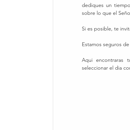
dediques un tiempo e
sobre lo que el Señ
Si es posible, te inv
Estamos seguros de 
Aqui encontraras t
seleccionar el dia c