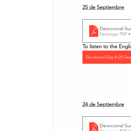
25 de Septiembre
Devocional Su
Descargar PDF •
To listen to the Engli
Devotional Day 4 (25 Sep
24 de Septiembre
Devocional Su
Descargar PDF •