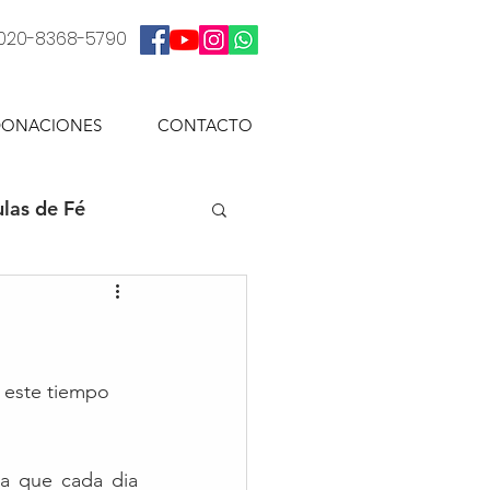
: 020-8368-5790
ONACIONES
CONTACTO
las de Fé
 este tiempo 
 a que cada dia 