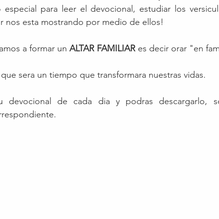
special para leer el devocional, estudiar los versiculo
or nos esta mostrando por medio de ellos!
itamos a formar un 
ALTAR FAMILIAR
 es decir orar "en fami
que sera un tiempo que transformara nuestras vidas.
u devocional de cada dia y podras descargarlo, so
orrespondiente. 