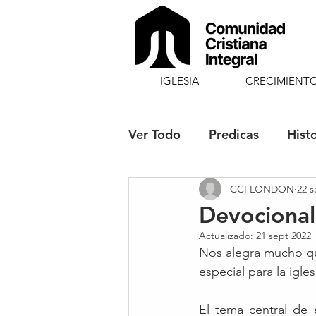
IGLESIA
CRECIMIENT
Ver Todo
Predicas
Hist
CCI LONDON
22 s
Fiestas Solemnes
Blog
Devocional
Actualizado:
21 sept 2022
Nos alegra mucho que
especial para la igles
El tema central de e