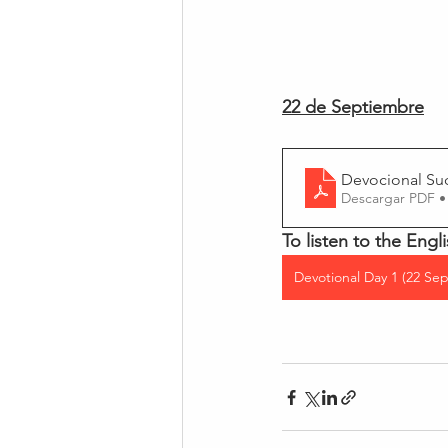
22 de Septiembre
Devocional Su
Descargar PDF •
To listen to the Engli
Devotional Day 1 (22 Sep