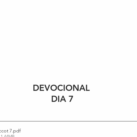
DEVOCIONAL 
DIA 7
ccot 7
.pdf
 1.44MB