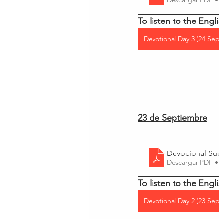
To listen to the Engli
Devotional Day 3 (24 Sep
23 de Septiembre
Devocional Su
Descargar PDF •
To listen to the Engli
Devotional Day 2 (23 Sep