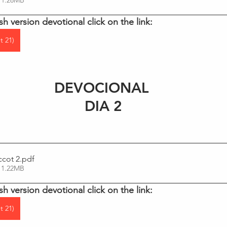
sh version devotional click on the link:
t 21)
DEVOCIONAL 
DIA 2
ccot 2
.pdf
 1.22MB
sh version devotional click on the link:
t 21)