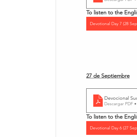
To listen to the Engli
Devotional Day 7 (28 Sep
27 de Septiembre
Devocional Su
Descargar PDF •
To listen to the Engli
Devotional Day 6 (27 Sep