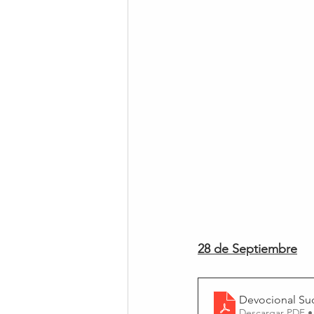
28 de Septiembre
Devocional Su
Descargar PDF •