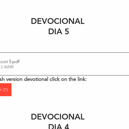
DEVOCIONAL 
DIA 5
ccot 5
.pdf
 2.46MB
sh version devotional click on the link:
t 21)
DEVOCIONAL 
DIA 4