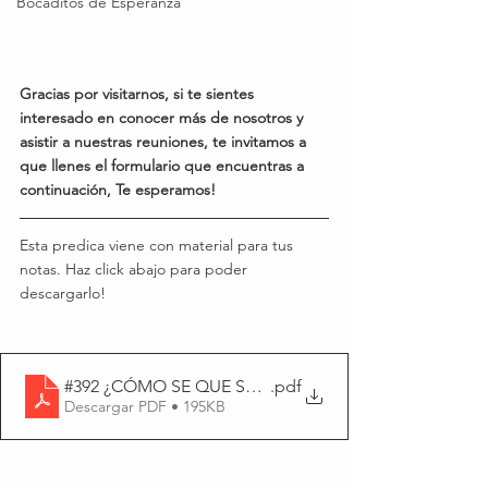
Bocaditos de Esperanza
Gracias por visitarnos, si te sientes 
interesado en conocer más de nosotros y 
asistir a nuestras reuniones, te invitamos a 
que llenes el formulario que encuentras a 
continuación, Te esperamos!
Esta predica viene con material para tus 
notas. Haz click abajo para poder 
descargarlo!
#392 ¿CÓMO SE QUE SOY PARTE DE LA FAMILIA DE 
.pdf
Descargar PDF • 195KB